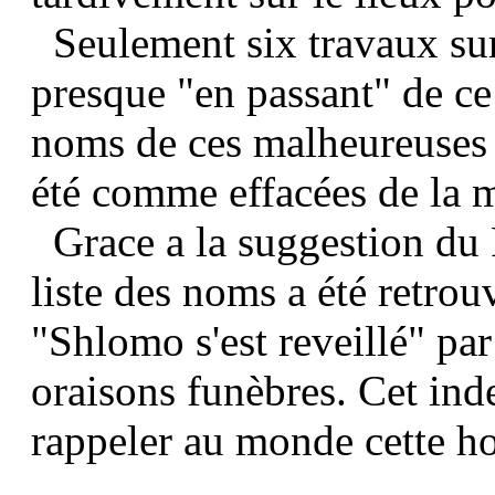
Seulement six travaux sur
presque "en passant" de c
noms de ces malheureuses v
été comme effacées de la 
Grace a la suggestion du 
liste des noms a été retrou
"Shlomo s'est reveillé" p
oraisons funèbres. Cet ind
rappeler au monde cette ho