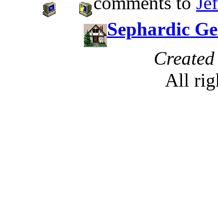
comments to
Je
Sephardic G
Created
All rig