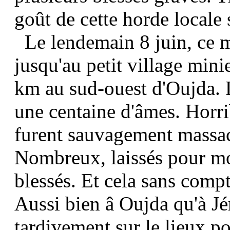
goût de cette horde locale 
Le lendemain 8 juin, ce 
jusqu'au petit village mini
km au sud-ouest d'Oujda. 
une centaine d'âmes. Horri
furent sauvagement massacr
Nombreux, laissés pour mor
blessés. Et cela sans comp
Aussi bien â Oujda qu'à Jér
tardivement sur le lieux po