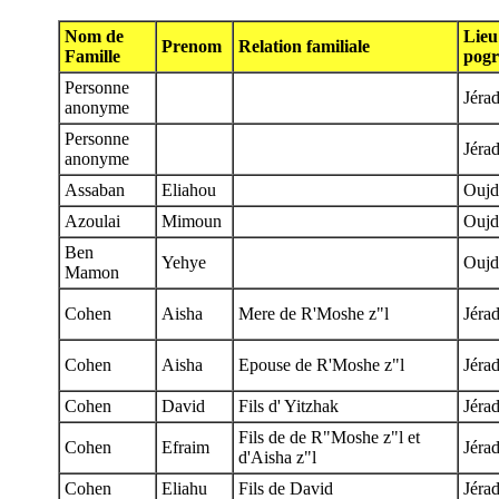
Nom de
Lieu
Prenom
Relation familiale
Famille
pog
Personne
Jéra
anonyme
Personne
Jéra
anonyme
Assaban
Eliahou
Oujd
Azoulai
Mimoun
Oujd
Ben
Yehye
Oujd
Mamon
Cohen
Aisha
Mere de R'Moshe z"l
Jéra
Cohen
Aisha
Epouse de R'Moshe z"l
Jéra
Cohen
David
Fils d' Yitzhak
Jéra
Fils de de R"Moshe z"l et
Cohen
Efraim
Jéra
d'Aisha z"l
Cohen
Eliahu
Fils de David
Jéra